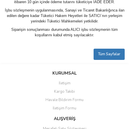
itibaren 10 gün içinde ödeme tutarını tüketiciye İADE EDER.
İşbu sözleşmenin uygulanmasında, Sanayi ve Ticaret Bakanlığınca ilan
edilen değere kadar Tüketici Hakem Heyetleri ile SATICI`nın yerleşim
yerindeki Tüketici Mahkemeleri yetkilidir.
Siparişin sonuçlanması durumunda ALICI işbu sözleşmenin tüm
koşullarını kabul etmiş sayılacaktır.
Tüm Sayfalar
KURUMSAL
İletişim
Kargo Takibi
Havale Bildirim Formu
İletişim Formu
ALIŞVERİŞ
Mesafeli Satış Sözleşmesi