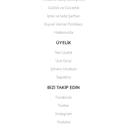
Gizlilik ve Güvenlik
İptal ve İade Şartları
Kişisel Veriler Politikası
Hakkımızda
ÜYELİK
Yeni Üyelik
Üye Girişi
Şifremi Unuttum
Sepetiniz
BİZİ TAKİP EDİN
Facebook
Twitter
Instagram
Youtube