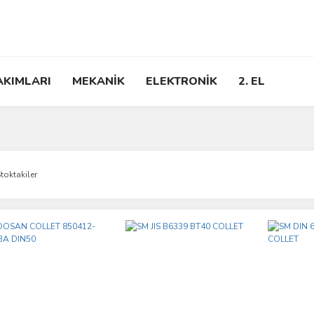
AKIMLARI
MEKANİK
ELEKTRONİK
2. EL
toktakiler