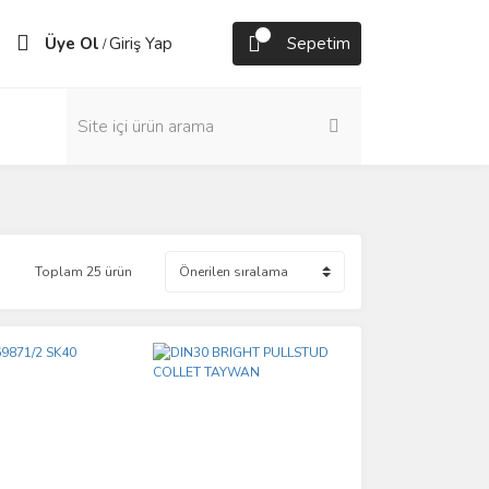
Üye Ol
Giriş Yap
Sepetim
/
Toplam 25 ürün