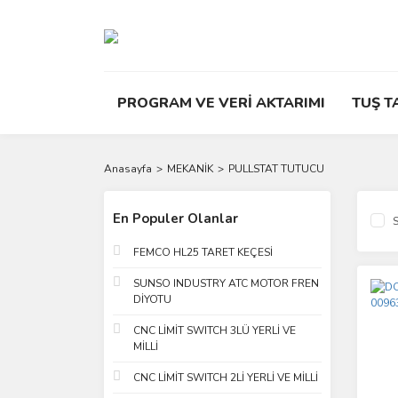
PROGRAM VE VERİ AKTARIMI
TUŞ T
Anasayfa
MEKANİK
PULLSTAT TUTUCU
En Populer Olanlar
S
FEMCO HL25 TARET KEÇESİ
SUNSO INDUSTRY ATC MOTOR FREN
DİYOTU
CNC LİMİT SWITCH 3LÜ YERLİ VE
MİLLİ
CNC LİMİT SWITCH 2Lİ YERLİ VE MİLLİ