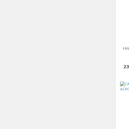
HA
23