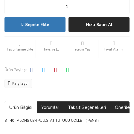
Sepete Ekle
Hızlı Satın Al
Tavsiye Et
Yorum Yaz
Fiyat Alarmı
Ürün Paylaş :
Karşılaştır
Ürün Bilgisi
Yorumlar
Taksit Seçenekleri
Önerilerin
BT 40 TALONS CB4 PULLSTAT TUTUCU COLLET. ( PENS )