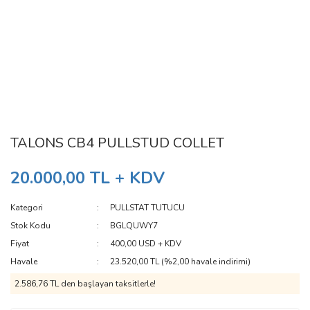
TALONS CB4 PULLSTUD COLLET
20.000,00 TL + KDV
Kategori
PULLSTAT TUTUCU
Stok Kodu
BGLQUWY7
Fiyat
400,00 USD + KDV
Havale
23.520,00 TL (%2,00 havale indirimi)
2.586,76 TL den başlayan taksitlerle!