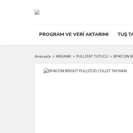
PROGRAM VE VERİ AKTARIMI
TUŞ T
Anasayfa
MEKANİK
PULLSTAT TUTUCU
BP40 DIN 