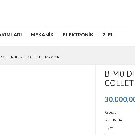
AKIMLARI
MEKANİK
ELEKTRONİK
2. EL
BRIGHT PULLSTUD COLLET TAYWAN
BP40 D
COLLET
30.000,0
Kategori
Stok Kodu
Fiyat