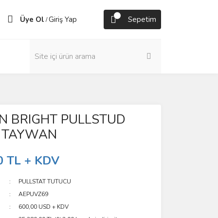
Üye Ol
Giriş Yap
Sepetim
/
IN BRIGHT PULLSTUD
 TAYWAN
0 TL + KDV
PULLSTAT TUTUCU
AEPUVZ69
600,00 USD + KDV