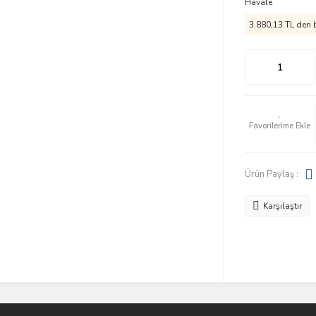
Havale
3.880,13 TL den b
Ürün Paylaş :
Karşılaştır