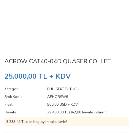
ACROW CAT40-04D QUASER COLLET
25.000,00 TL + KDV
Kategori
PULLSTAT TUTUCU
Stok Kodu
AFHQRSW6
Fiyat
500,00 USD + KDV
Havale
29.400,00 TL (%2,00 havale indirimi)
3.233,45 TL den başlayan taksitlerle!