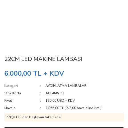
22CM LED MAKİNE LAMBASI
6.000,00 TL + KDV
Kategori
AYDINLATMA LAMBALARI
Stok Kodu
ABGJMNR3
Fiyat
120,00 USD + KDV
Havale
7.056,00 TL (%2,00 havale indirimi)
776,03 TL den başlayan taksitlerle!