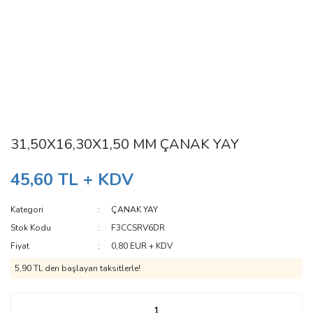
31,50X16,30X1,50 MM ÇANAK YAY
45,60 TL + KDV
Kategori
ÇANAK YAY
Stok Kodu
F3CCSRV6DR
Fiyat
0,80 EUR + KDV
5,90 TL den başlayan taksitlerle!