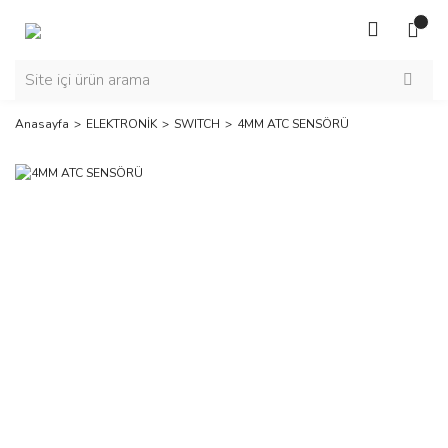
Anasayfa
ELEKTRONİK
SWITCH
4MM ATC SENSÖRÜ