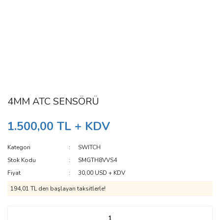
4MM ATC SENSÖRÜ
1.500,00 TL + KDV
Kategori
SWITCH
Stok Kodu
SMGTH8VVS4
Fiyat
30,00 USD + KDV
194,01 TL den başlayan taksitlerle!