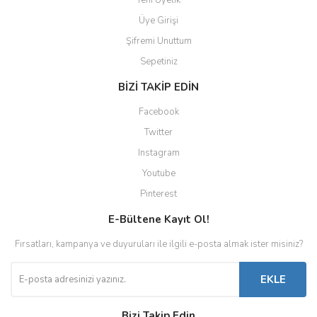
Yeni Üyelik
Üye Girişi
Şifremi Unuttum
Sepetiniz
BİZİ TAKİP EDİN
Facebook
Twitter
Instagram
Youtube
Pinterest
E-Bültene Kayıt Ol!
Fırsatları, kampanya ve duyuruları ile ilgili e-posta almak ister misiniz?
EKLE
Bizi Takip Edin