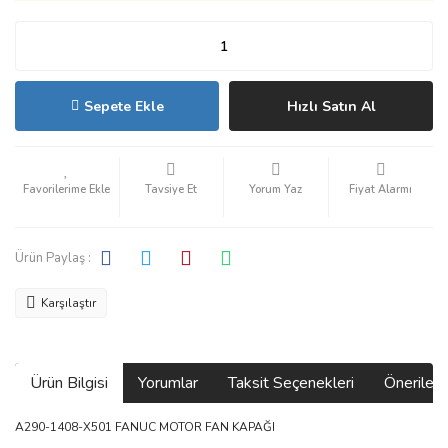
Sepete Ekle
Hızlı Satın Al
Tavsiye Et
Yorum Yaz
Fiyat Alarmı
Ürün Paylaş :
Karşılaştır
Ürün Bilgisi
Yorumlar
Taksit Seçenekleri
Önerilerin
A290-1408-X501 FANUC MOTOR FAN KAPAĞI