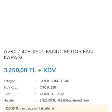
A290-1408-X501 FANUC MOTOR FAN
KAPAĞI
3.250,00 TL + KDV
Kategori
FANUC SPINDLE FANI
Stok Kodu
CNQSU128
Fiyat
65,00 USD + KDV
Havale
3.822,00 TL (%2,00 havale indirimi)
420,35 TL den başlayan taksitlerle!