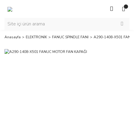
Anasayfa
ELEKTRONİK
FANUC SPINDLE FANI
A290-1408-X501 FANU