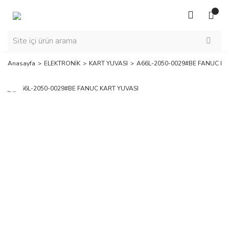
Anasayfa
ELEKTRONİK
KART YUVASI
A66L-2050-0029#BE FANUC KA
Yeni