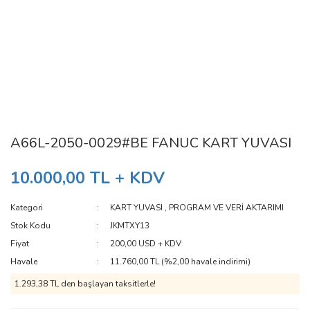
A66L-2050-0029#BE FANUC KART YUVASI
10.000,00 TL + KDV
Kategori
KART YUVASI
,
PROGRAM VE VERİ AKTARIMI
Stok Kodu
JKMTXY13
Fiyat
200,00 USD + KDV
Havale
11.760,00 TL (%2,00 havale indirimi)
1.293,38 TL den başlayan taksitlerle!