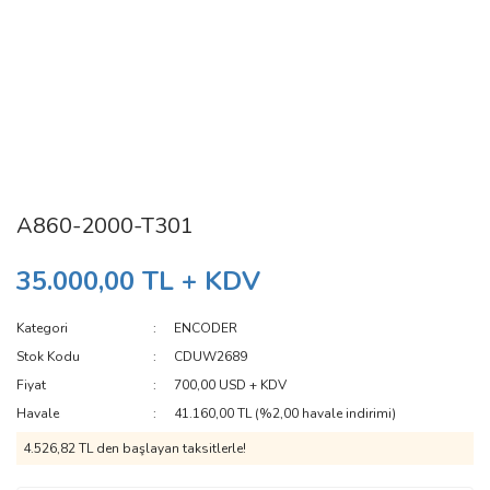
A860-2000-T301
35.000,00 TL + KDV
Kategori
ENCODER
Stok Kodu
CDUW2689
Fiyat
700,00 USD + KDV
Havale
41.160,00 TL (%2,00 havale indirimi)
4.526,82 TL den başlayan taksitlerle!