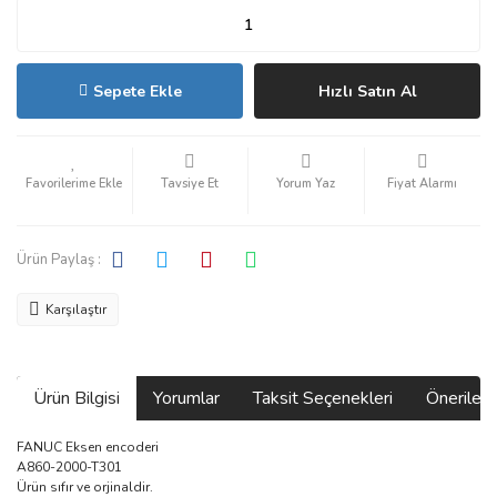
Sepete Ekle
Hızlı Satın Al
Tavsiye Et
Yorum Yaz
Fiyat Alarmı
Ürün Paylaş :
Karşılaştır
Ürün Bilgisi
Yorumlar
Taksit Seçenekleri
Önerilerin
FANUC Eksen encoderi
A860-2000-T301
Ürün sıfır ve orjinaldir.