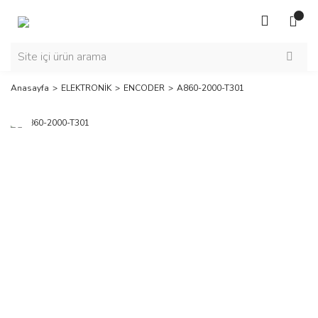
Anasayfa
ELEKTRONİK
ENCODER
A860-2000-T301
Yeni