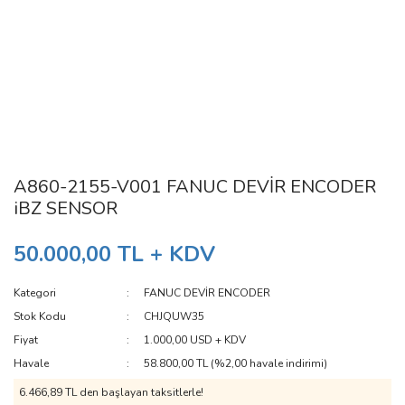
A860-2155-V001 FANUC DEVİR ENCODER
iBZ SENSOR
50.000,00 TL + KDV
Kategori
FANUC DEVİR ENCODER
Stok Kodu
CHJQUW35
Fiyat
1.000,00 USD + KDV
Havale
58.800,00 TL (%2,00 havale indirimi)
6.466,89 TL den başlayan taksitlerle!