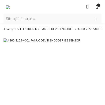
Anasayfa
ELEKTRONİK
FANUC DEVİR ENCODER
A860-2155-V001 F