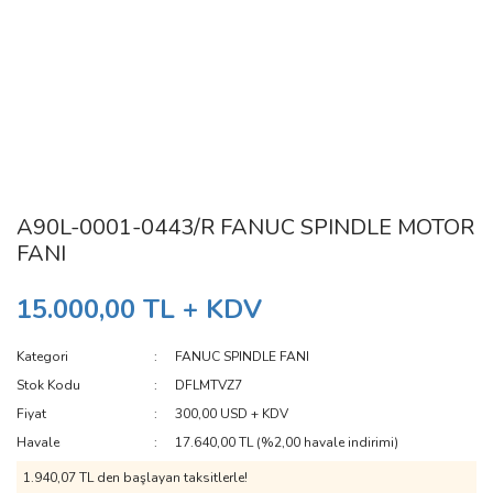
A90L-0001-0443/R FANUC SPINDLE MOTOR
FANI
15.000,00 TL + KDV
Kategori
FANUC SPINDLE FANI
Stok Kodu
DFLMTVZ7
Fiyat
300,00 USD + KDV
Havale
17.640,00 TL (%2,00 havale indirimi)
1.940,07 TL den başlayan taksitlerle!