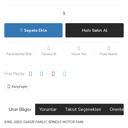
Sepete Ekle
Hızlı Satın Al
Tavsiye Et
Yorum Yaz
Fiyat Alarmı
Ürün Paylaş :
Karşılaştır
Ürün Bilgisi
Yorumlar
Taksit Seçenekleri
Önerilerin
A90L-0001-0443/R FANUC SPINDLE MOTOR FANI