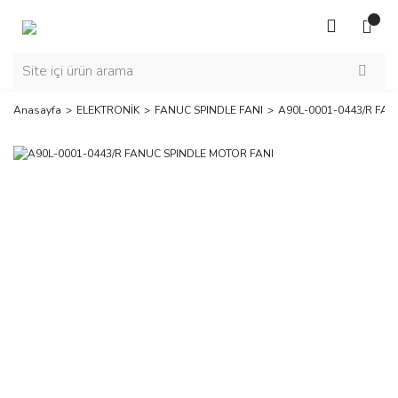
Anasayfa
ELEKTRONİK
FANUC SPINDLE FANI
A90L-0001-0443/R FA