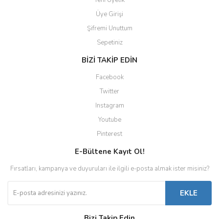
Yeni Üyelik
Üye Girişi
Şifremi Unuttum
Sepetiniz
BİZİ TAKİP EDİN
Facebook
Twitter
Instagram
Youtube
Pinterest
E-Bültene Kayıt Ol!
Fırsatları, kampanya ve duyuruları ile ilgili e-posta almak ister misiniz?
EKLE
Bizi Takip Edin