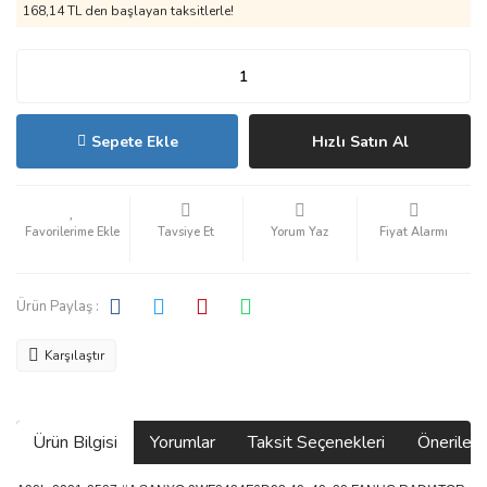
168,14 TL den başlayan taksitlerle!
Sepete Ekle
Hızlı Satın Al
Tavsiye Et
Yorum Yaz
Fiyat Alarmı
Ürün Paylaş :
Karşılaştır
Ürün Bilgisi
Yorumlar
Taksit Seçenekleri
Önerilerin