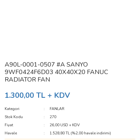
A90L-0001-0507 #A SANYO
9WF0424F6D03 40X40X20 FANUC
RADIATOR FAN
1.300,00 TL + KDV
Kategori
FANLAR
Stok Kodu
270
Fiyat
26,00 USD + KDV
Havale
1.528,80 TL (%2,00 havale indirimi)