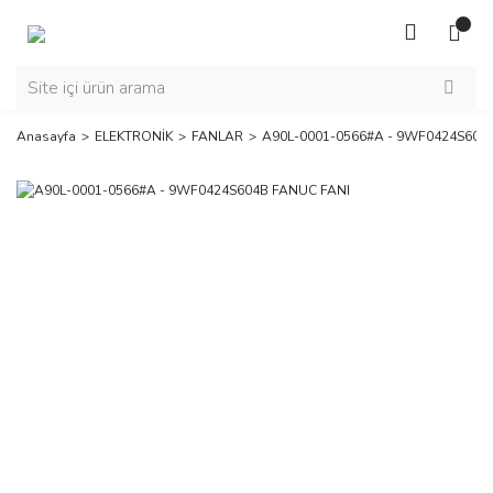
Anasayfa
ELEKTRONİK
FANLAR
A90L-0001-0566#A - 9WF0424S604