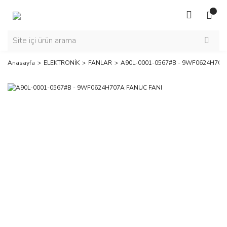
Anasayfa
ELEKTRONİK
FANLAR
A90L-0001-0567#B - 9WF0624H707