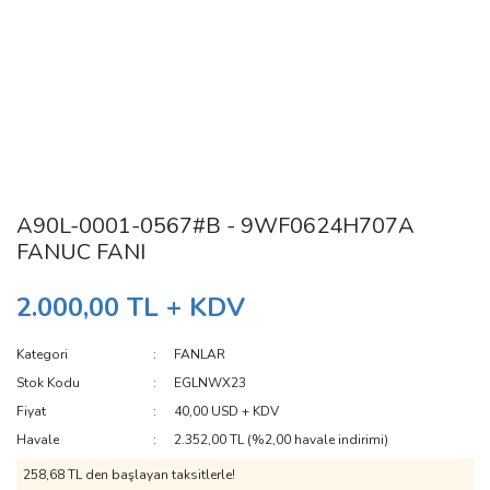
A90L-0001-0567#B - 9WF0624H707A
FANUC FANI
2.000,00 TL + KDV
Kategori
FANLAR
Stok Kodu
EGLNWX23
Fiyat
40,00 USD + KDV
Havale
2.352,00 TL (%2,00 havale indirimi)
258,68 TL den başlayan taksitlerle!