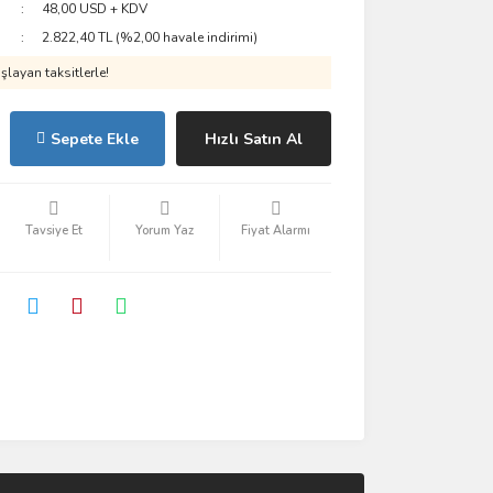
48,00 USD + KDV
2.822,40 TL (%2,00 havale indirimi)
layan taksitlerle!
Sepete Ekle
Hızlı Satın Al
Tavsiye Et
Yorum Yaz
Fiyat Alarmı