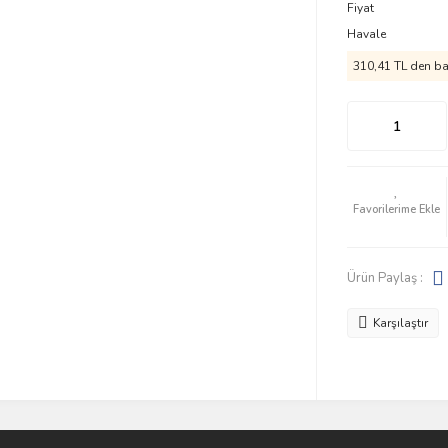
Fiyat
Havale
310,41 TL den baş
Ürün Paylaş :
Karşılaştır