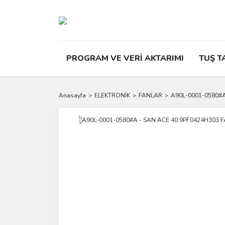
PROGRAM VE VERİ AKTARIMI
TUŞ T
Anasayfa
ELEKTRONİK
FANLAR
A90L-0001-0580#
Yeni