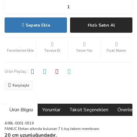
Sepete Ekle
Hızlı Satın Al
Tavsiye Et
Yorum Yaz
Fiyat Alarmı
Ürün Paylaş :
Karşılaştır
Ürün Bilgisi
Yorumlar
Taksit Seçenekleri
Önerilerin
A98L-0001-0519
FANUC Ekrtan altında bulunan 7 li tuş takımı membranı.
20 cm uzunluğundadır.