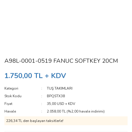
A98L-0001-0519 FANUC SOFTKEY 20CM
1.750,00 TL + KDV
Kategori
TUŞ TAKIMLARI
Stok Kodu
BPQSTX38
Fiyat
35,00 USD + KDV
Havale
2.058,00 TL (%2,00 havale indirimi)
226,34 TL den başlayan taksitlerle!