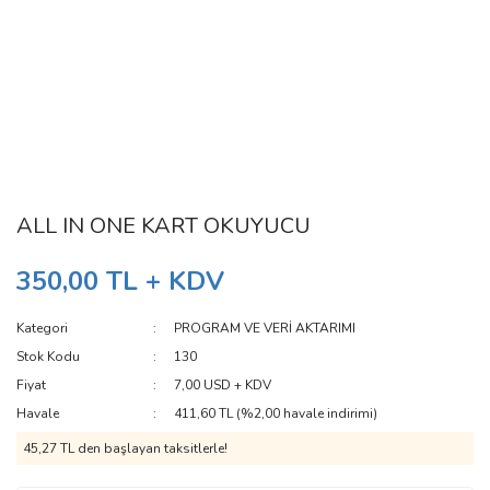
ALL IN ONE KART OKUYUCU
350,00 TL + KDV
Kategori
PROGRAM VE VERİ AKTARIMI
Stok Kodu
130
Fiyat
7,00 USD + KDV
Havale
411,60 TL (%2,00 havale indirimi)
45,27 TL den başlayan taksitlerle!