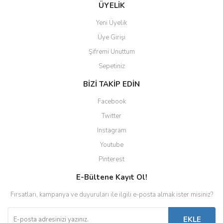
ÜYELİK
Yeni Üyelik
Üye Girişi
Şifremi Unuttum
Sepetiniz
BİZİ TAKİP EDİN
Facebook
Twitter
Instagram
Youtube
Pinterest
E-Bültene Kayıt Ol!
Fırsatları, kampanya ve duyuruları ile ilgili e-posta almak ister misiniz?
EKLE