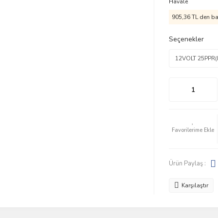
Havale
905,36 TL den baş
Seçenekler
Ürün Paylaş :
Karşılaştır