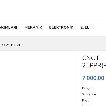
AKIMLARI
MEKANİK
ELEKTRONİK
2. EL
VOLT 25PPR(PALS)
CNC EL
25PPR(
7.000,00
Kategori
Stok Kodu
Fiyat