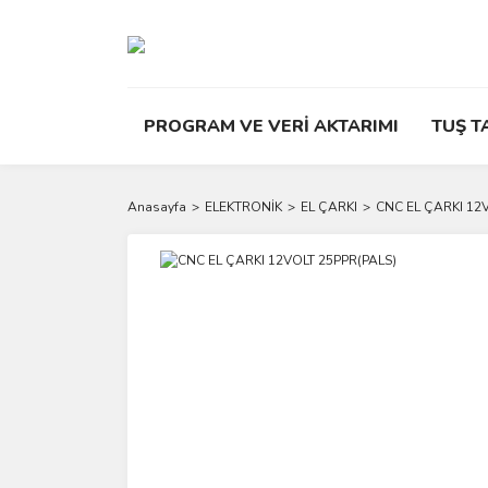
PROGRAM VE VERİ AKTARIMI
TUŞ T
Anasayfa
ELEKTRONİK
EL ÇARKI
CNC EL ÇARKI 12