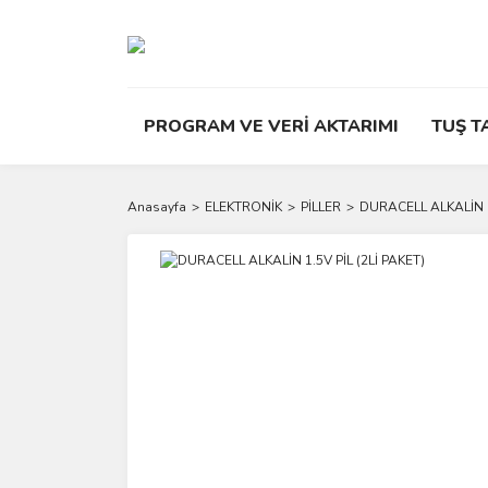
PROGRAM VE VERİ AKTARIMI
TUŞ T
Anasayfa
ELEKTRONİK
PİLLER
DURACELL ALKALİN 1.