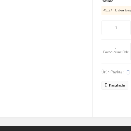
Havale
45,27 TL den başl
Ürün Paylaş :
Karşılaştır