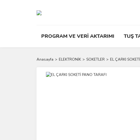
PROGRAM VE VERİ AKTARIMI
TUŞ T
Anasayfa
ELEKTRONİK
SOKETLER
EL ÇARKI SOKET