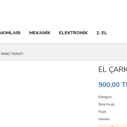
AKIMLARI
MEKANİK
ELEKTRONİK
2. EL
İ PANO TARAFI
EL ÇARK
900,00 T
Kategori
Stok Kodu
Fiyat
Havale