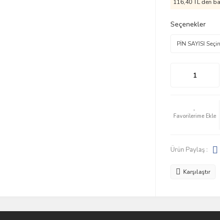
116,40 TL den baş
Seçenekler
Ürün Paylaş :
Karşılaştır