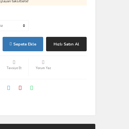
layan taksitlerle!
Sepete Ekle
Hızlı Satın Al
Tavsiye Et
Yorum Yaz