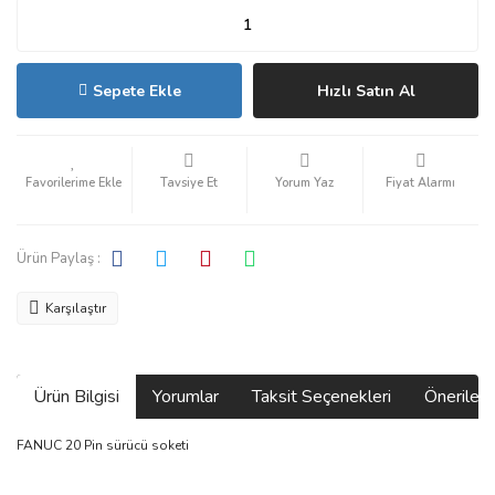
Sepete Ekle
Hızlı Satın Al
Tavsiye Et
Yorum Yaz
Fiyat Alarmı
Ürün Paylaş :
Karşılaştır
Ürün Bilgisi
Yorumlar
Taksit Seçenekleri
Önerilerin
FANUC 20 Pin sürücü soketi