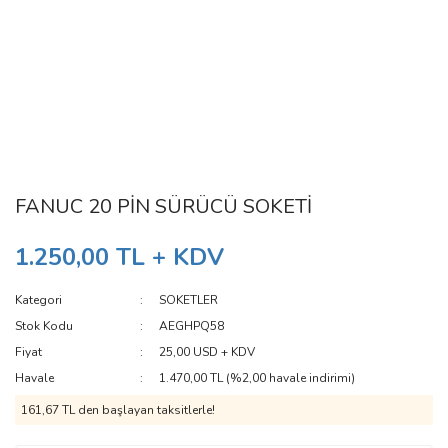
FANUC 20 PİN SÜRÜCÜ SOKETİ
1.250,00 TL + KDV
Kategori
SOKETLER
Stok Kodu
AEGHPQ58
Fiyat
25,00 USD + KDV
Havale
1.470,00 TL (%2,00 havale indirimi)
161,67 TL den başlayan taksitlerle!