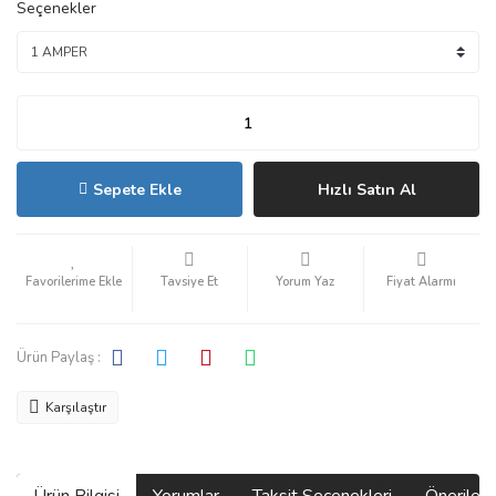
Seçenekler
Sepete Ekle
Hızlı Satın Al
Tavsiye Et
Yorum Yaz
Fiyat Alarmı
Ürün Paylaş :
Karşılaştır