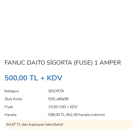
FANUC DAITO SİGORTA (FUSE) 1 AMPER
500,00 TL + KDV
Kategori
SİGORTA
Stok Kodu
500_e66e90
Fiyat
10,00 USD + KDV
Havale
588,00 TL (%2,00 havale indirimi)
64,67 TL den başlayan taksitlerle!