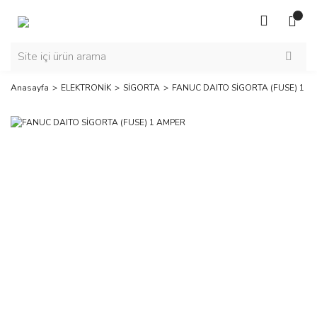
Anasayfa
ELEKTRONİK
SİGORTA
FANUC DAITO SİGORTA (FUSE) 1 A