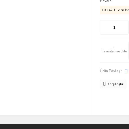
Havale
103,47 TL den baş
Ürün Paylaş :
Karşılaştır