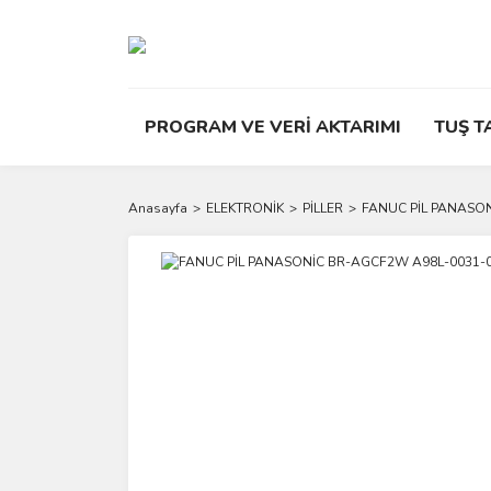
PROGRAM VE VERİ AKTARIMI
TUŞ T
Anasayfa
ELEKTRONİK
PİLLER
FANUC PİL PANASO