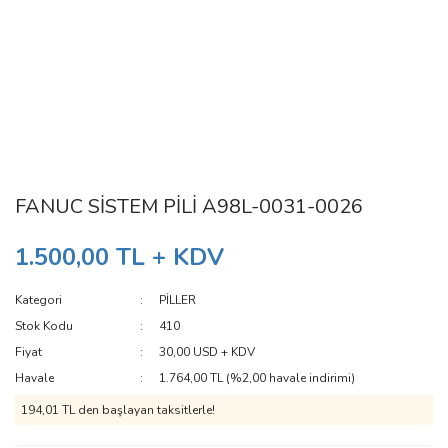
FANUC SİSTEM PİLİ A98L-0031-0026
1.500,00 TL + KDV
Kategori
PİLLER
Stok Kodu
410
Fiyat
30,00 USD + KDV
Havale
1.764,00 TL (%2,00 havale indirimi)
194,01 TL den başlayan taksitlerle!