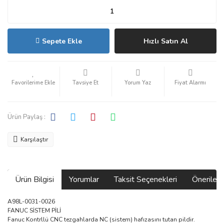
Sepete Ekle
Hızlı Satın Al
Tavsiye Et
Yorum Yaz
Fiyat Alarmı
Ürün Paylaş :
Karşılaştır
Ürün Bilgisi
Yorumlar
Taksit Seçenekleri
Önerilerin
A98L-0031-0026
FANUC SİSTEM PİLİ
Fanuc Kontrllü CNC tezgahlarda NC (sistem) hafızasını tutan pildir.