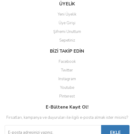
ÜYELİK
Yeni Üyelik
Üye Girişi
Şifremi Unuttum
Sepetiniz
BİZİ TAKİP EDİN
Facebook
Twitter
Instagram
Youtube
Pinterest
E-Bültene Kayıt Ol!
Fırsatları, kampanya ve duyuruları ile ilgili e-posta almak ister misiniz?
EKLE