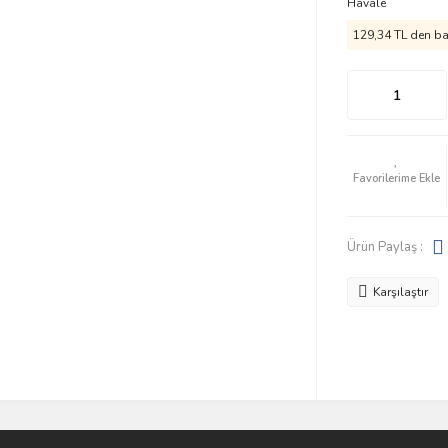
Havale
129,34 TL den baş
Ürün Paylaş :
Karşılaştır