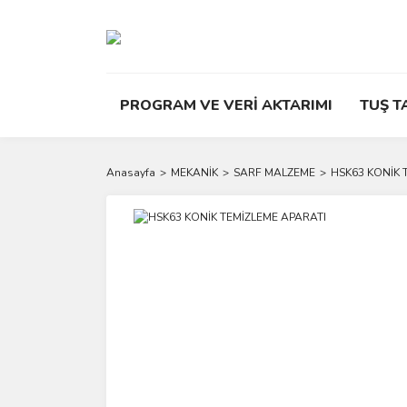
PROGRAM VE VERİ AKTARIMI
TUŞ T
Anasayfa
MEKANİK
SARF MALZEME
HSK63 KONİK 