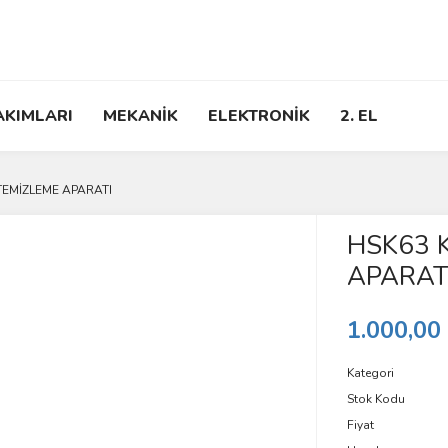
AKIMLARI
MEKANİK
ELEKTRONİK
2. EL
TEMİZLEME APARATI
HSK63 
APARAT
1.000,00
Kategori
Stok Kodu
Fiyat