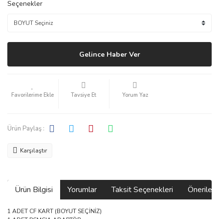
Seçenekler
Gelince Haber Ver
Tavsiye Et
Yorum Yaz
Ürün Paylaş :
Karşılaştır
Ürün Bilgisi
Yorumlar
Taksit Seçenekleri
Önerilerin
1 ADET CF KART (BOYUT SEÇİNİZ)