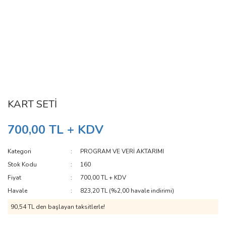
KART SETİ
700,00 TL + KDV
Kategori
PROGRAM VE VERİ AKTARIMI
Stok Kodu
160
Fiyat
700,00 TL + KDV
Havale
823,20 TL (%2,00 havale indirimi)
90,54 TL den başlayan taksitlerle!