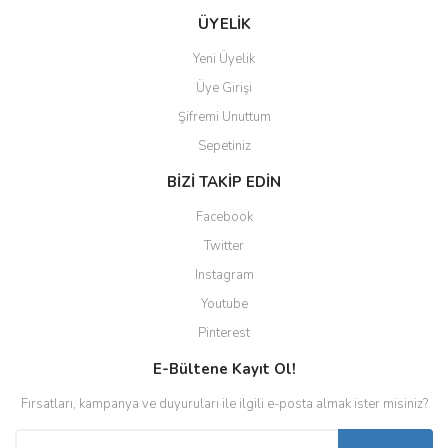
ÜYELİK
Yeni Üyelik
Üye Girişi
Şifremi Unuttum
Sepetiniz
BİZİ TAKİP EDİN
Facebook
Twitter
Instagram
Youtube
Pinterest
E-Bültene Kayıt Ol!
Fırsatları, kampanya ve duyuruları ile ilgili e-posta almak ister misiniz?