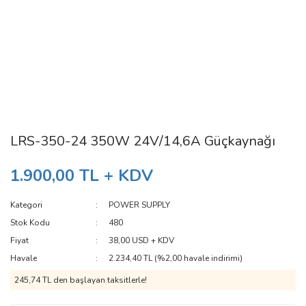
LRS-350-24 350W 24V/14,6A Güçkaynağı
1.900,00 TL + KDV
Kategori
POWER SUPPLY
Stok Kodu
480
Fiyat
38,00 USD + KDV
Havale
2.234,40 TL (%2,00 havale indirimi)
245,74 TL den başlayan taksitlerle!