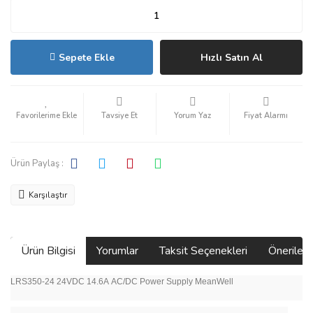
Sepete Ekle
Hızlı Satın Al
Tavsiye Et
Yorum Yaz
Fiyat Alarmı
Ürün Paylaş :
Karşılaştır
Ürün Bilgisi
Yorumlar
Taksit Seçenekleri
Önerilerin
LRS350-24 24VDC 14.6A AC/DC Power Supply MeanWell