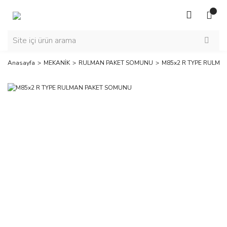
Anasayfa
MEKANİK
RULMAN PAKET SOMUNU
M85x2 R TYPE RULMA