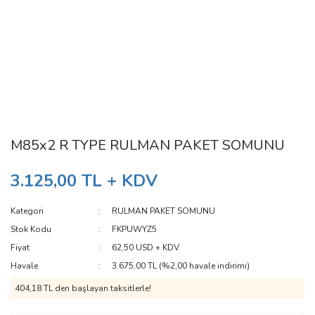
M85x2 R TYPE RULMAN PAKET SOMUNU
3.125,00 TL + KDV
Kategori
RULMAN PAKET SOMUNU
Stok Kodu
FKPUWYZ5
Fiyat
62,50 USD + KDV
Havale
3.675,00 TL (%2,00 havale indirimi)
404,18 TL den başlayan taksitlerle!