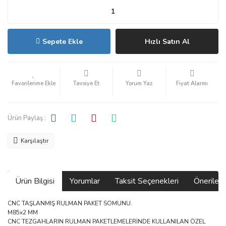
Sepete Ekle
Hızlı Satın Al
Tavsiye Et
Yorum Yaz
Fiyat Alarmı
Ürün Paylaş :
Karşılaştır
Ürün Bilgisi
Yorumlar
Taksit Seçenekleri
Önerilerin
CNC TAŞLANMIŞ RULMAN PAKET SOMUNU.
M85x2 MM
CNC TEZGAHLARIN RULMAN PAKETLEMELERİNDE KULLANILAN ÖZEL