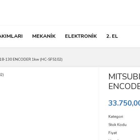
AKIMLARI
MEKANİK
ELEKTRONİK
2. EL
18-130 ENCODER 1kw (HC-SFS102)
MITSUB
ENCODE
33.750,0
Kategori
Stok Kodu
Fiyat