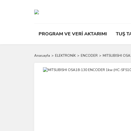
PROGRAM VE VERİ AKTARIMI
TUŞ T
Anasayfa
ELEKTRONİK
ENCODER
MITSUBISHI OSA