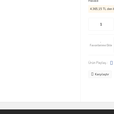
Havale
4.365,15 TL den b
Ürün Paylaş :
Karşılaştır