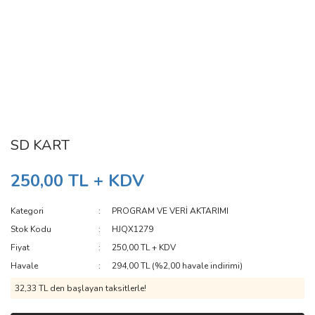
SD KART
250,00 TL + KDV
Kategori
PROGRAM VE VERİ AKTARIMI
Stok Kodu
HJQX1279
Fiyat
250,00 TL + KDV
Havale
294,00 TL (%2,00 havale indirimi)
32,33 TL den başlayan taksitlerle!