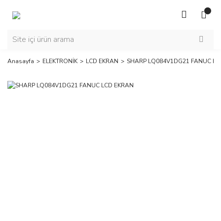
Anasayfa
ELEKTRONİK
LCD EKRAN
SHARP LQ084V1DG21 FANUC LC