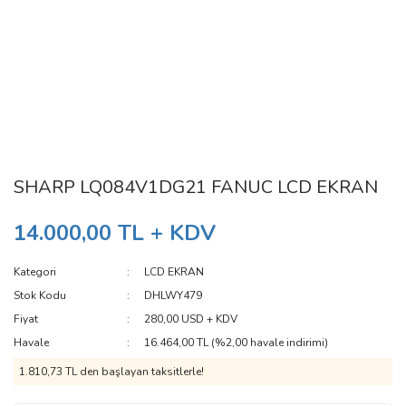
SHARP LQ084V1DG21 FANUC LCD EKRAN
14.000,00 TL + KDV
Kategori
LCD EKRAN
Stok Kodu
DHLWY479
Fiyat
280,00 USD + KDV
Havale
16.464,00 TL (%2,00 havale indirimi)
1.810,73 TL den başlayan taksitlerle!